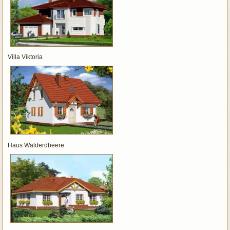
Villa Viktoria
Haus Walderdbeere.