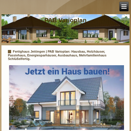
PAB Varioplan
Fertighaus Jettingen | PAB Varioplan: Hausbau, Holzhäuser,
Passivhaus, Energiesparhäuser, Ausbauhaus, Mehrfamilienhaus
Schlüßelfertig.