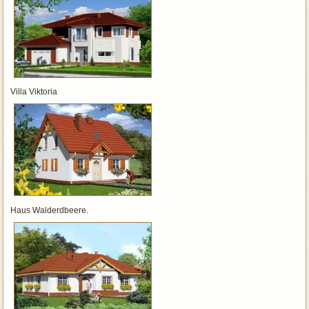
Villa Viktoria
Haus Walderdbeere.