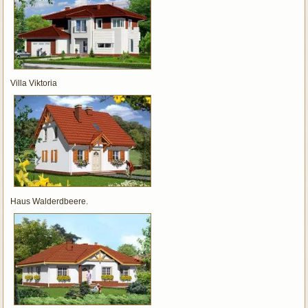
Villa Viktoria
Haus Walderdbeere.