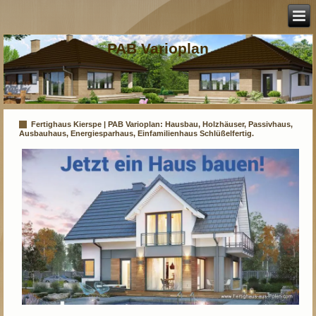
PAB Varioplan
Fertighaus Kierspe | PAB Varioplan: Hausbau, Holzhäuser, Passivhaus,
Ausbauhaus, Energiesparhaus, Einfamilienhaus Schlüßelfertig.