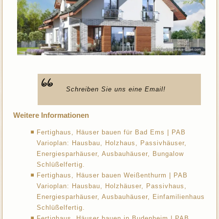
Schreiben Sie uns eine Email!
Weitere Informationen
Fertighaus, Häuser bauen für Bad Ems | PAB
Varioplan: Hausbau, Holzhaus, Passivhäuser,
Energiesparhäuser, Ausbauhäuser, Bungalow
Schlüßelfertig.
Fertighaus, Häuser bauen Weißenthurm | PAB
Varioplan: Hausbau, Holzhäuser, Passivhaus,
Energiesparhäuser, Ausbauhäuser, Einfamilienhaus
Schlüßelfertig.
Fertighaus, Häuser bauen in Budenheim | PAB