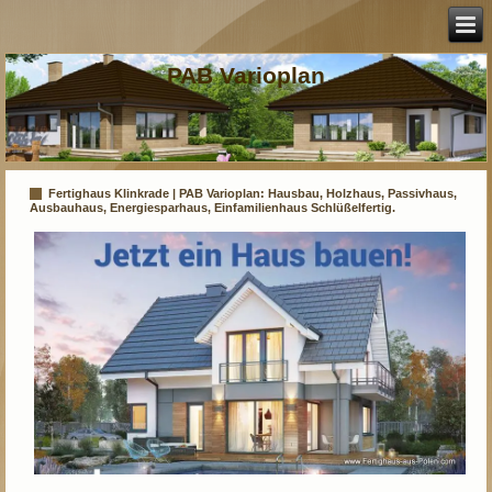
PAB Varioplan
Fertighaus Klinkrade | PAB Varioplan: Hausbau, Holzhaus, Passivhaus,
Ausbauhaus, Energiesparhaus, Einfamilienhaus Schlüßelfertig.