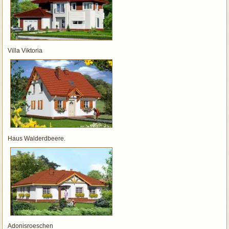
Villa Viktoria
Haus Walderdbeere.
Adonisroeschen