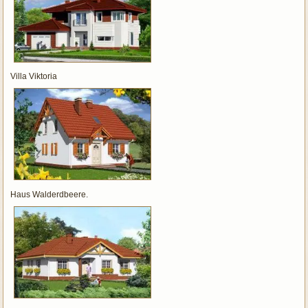
Villa Viktoria
Haus Walderdbeere.