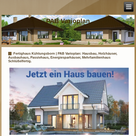
PAB Varioplan
Fertighaus Kühlungsborn | PAB Varioplan: Hausbau, Holzhäuser,
Ausbauhaus, Passivhaus, Energiesparhäuser, Mehrfamilienhaus
Schlüßelfertig.