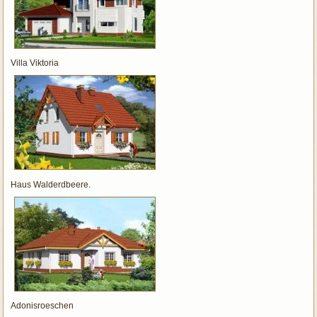
Villa Viktoria
Haus Walderdbeere.
Adonisroeschen