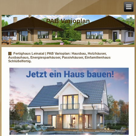
PAB Varioplan
Fertighaus Leinatal | PAB Varioplan: Hausbau, Holzhäuser,
Ausbauhaus, Energiesparhäuser, Passivhäuser, Einfamilienhaus
Schlüßelfertig.