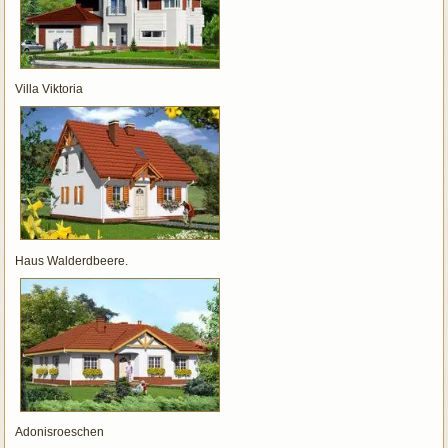
Villa Viktoria
Haus Walderdbeere.
Adonisroeschen