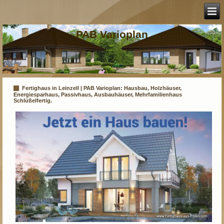
PAB Varioplan
Fertighaus in Leinzell | PAB Varioplan: Hausbau, Holzhäuser,
Energiesparhaus, Passivhaus, Ausbauhäuser, Mehrfamilienhaus
Schlüßelfertig.