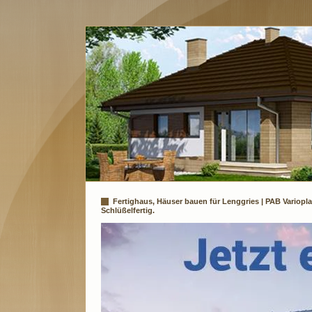
Fertighaus, Häuser bauen für Lenggries | PAB Variop
Schlüßelfertig.