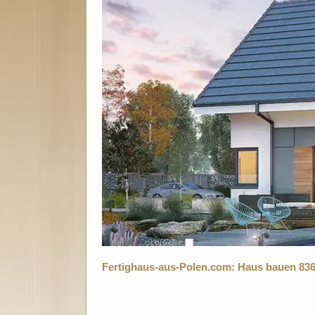
Fertighaus-aus-Polen.com: Haus bauen 836