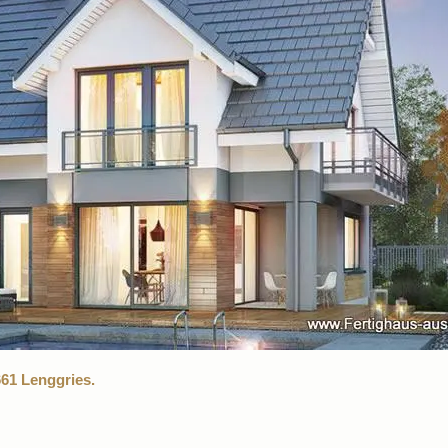
61 Lenggries.