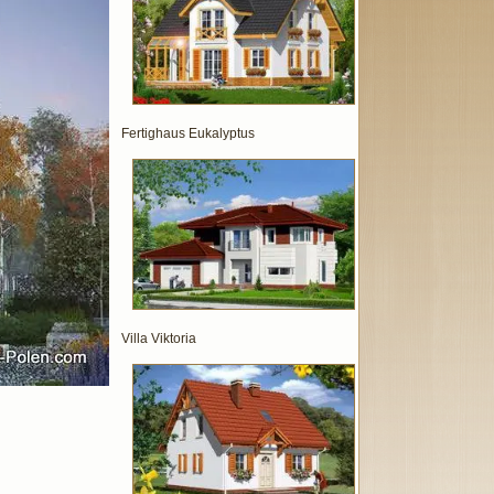
Fertighaus Eukalyptus
Villa Viktoria