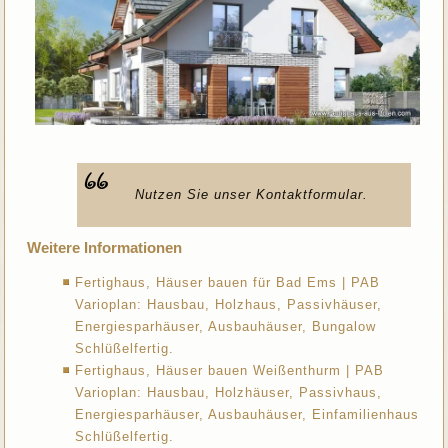
Nutzen Sie unser Kontaktformular.
Weitere Informationen
Fertighaus, Häuser bauen für Bad Ems | PAB
Varioplan: Hausbau, Holzhaus, Passivhäuser,
Energiesparhäuser, Ausbauhäuser, Bungalow
Schlüßelfertig.
Fertighaus, Häuser bauen Weißenthurm | PAB
Varioplan: Hausbau, Holzhäuser, Passivhaus,
Energiesparhäuser, Ausbauhäuser, Einfamilienhaus
Schlüßelfertig.