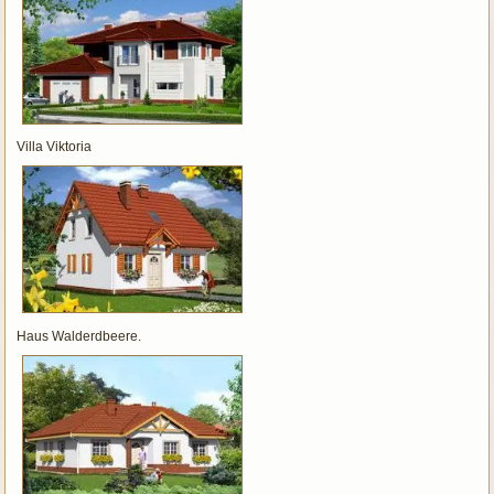
Villa Viktoria
Haus Walderdbeere.