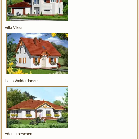
Villa Viktoria
Haus Walderdbeere.
Adonisroeschen