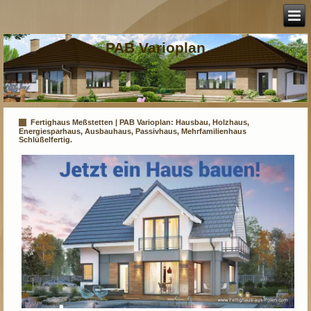
PAB Varioplan
Fertighaus Meßstetten | PAB Varioplan: Hausbau, Holzhaus,
Energiesparhaus, Ausbauhaus, Passivhaus, Mehrfamilienhaus
Schlüßelfertig.