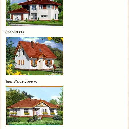
Villa Viktoria
Haus Walderdbeere.