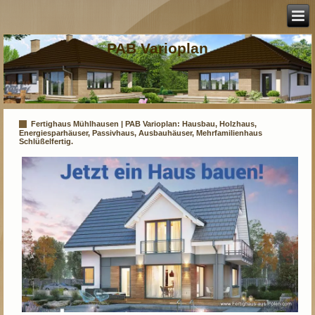
PAB Varioplan
Fertighaus Mühlhausen | PAB Varioplan: Hausbau, Holzhaus,
Energiesparhäuser, Passivhaus, Ausbauhäuser, Mehrfamilienhaus
Schlüßelfertig.