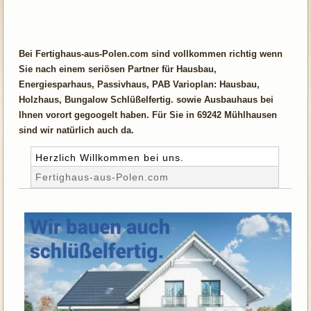
Bei Fertighaus-aus-Polen.com sind vollkommen richtig wenn
Sie nach einem seriösen Partner für Hausbau,
Energiesparhaus, Passivhaus, PAB Varioplan: Hausbau,
Holzhaus, Bungalow Schlüßelfertig. sowie Ausbauhaus bei
Ihnen vorort gegoogelt haben. Für Sie in 69242 Mühlhausen
sind wir natürlich auch da.
Herzlich Willkommen bei uns.
Fertighaus-aus-Polen.com