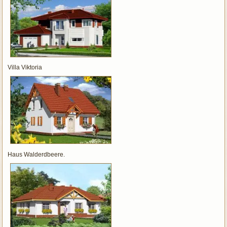
Villa Viktoria
Haus Walderdbeere.