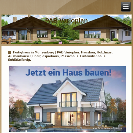
PAB Varioplan
Fertighaus in Münzenberg | PAB Varioplan: Hausbau, Holzhaus,
Ausbauhäuser, Energiesparhaus, Passivhaus, Einfamilienhaus
Schlüßelfertig.