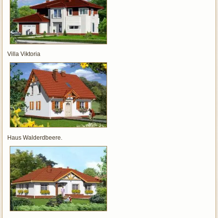
Villa Viktoria
Haus Walderdbeere.