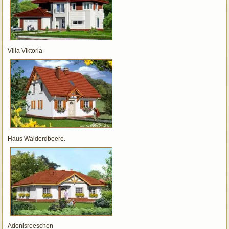
Villa Viktoria
Haus Walderdbeere.
Adonisroeschen