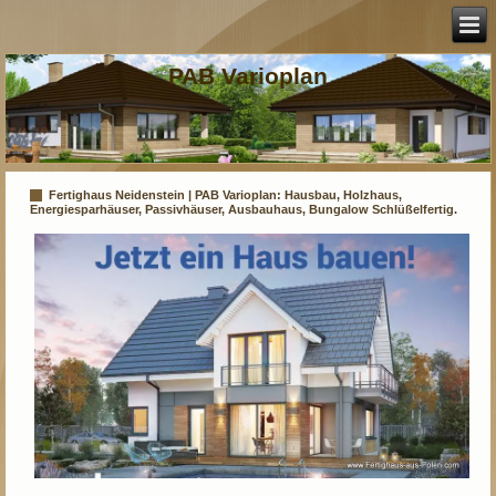
PAB Varioplan
Fertighaus Neidenstein | PAB Varioplan: Hausbau, Holzhaus,
Energiesparhäuser, Passivhäuser, Ausbauhaus, Bungalow Schlüßelfertig.