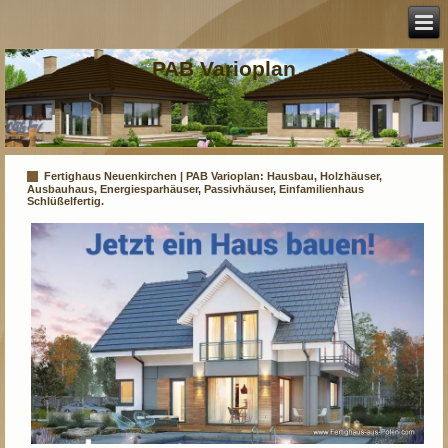
PAB Varioplan
Fertighaus Neuenkirchen | PAB Varioplan: Hausbau, Holzhäuser,
Ausbauhaus, Energiesparhäuser, Passivhäuser, Einfamilienhaus
Schlüßelfertig.