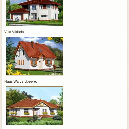
Villa Viktoria
Haus Walderdbeere.