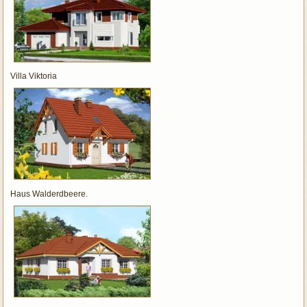
Villa Viktoria
Haus Walderdbeere.