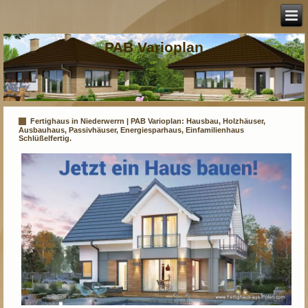
PAB Varioplan
Fertighaus in Niederwerrn | PAB Varioplan: Hausbau, Holzhäuser,
Ausbauhaus, Passivhäuser, Energiesparhaus, Einfamilienhaus
Schlüßelfertig.