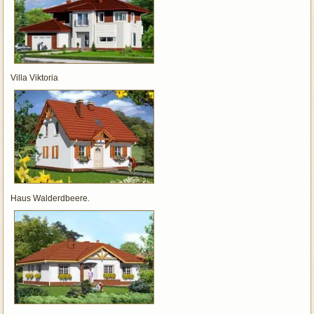
Villa Viktoria
Haus Walderdbeere.