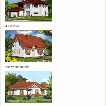
Villa Viktoria
Haus Walderdbeere.