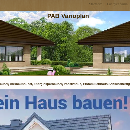
Startseite
Energiesparhau
PAB Varioplan
äuser, Ausbauhäuser, Energiesparhäuser, Passivhaus, Einfamilienhaus Schlüßelfertig