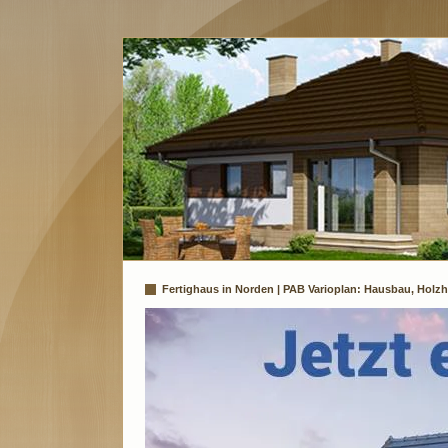
Fertighaus in Norden | PAB Varioplan: Hausbau, Holzh