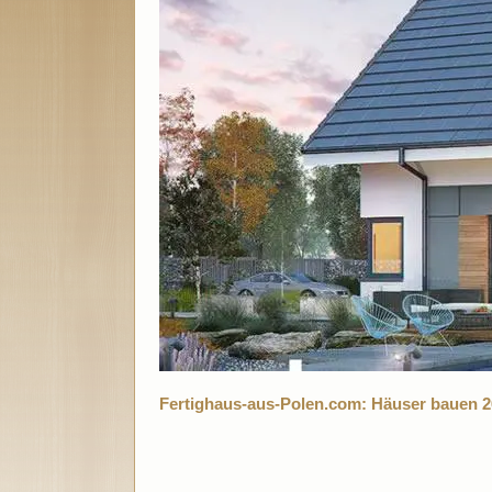
Fertighaus-aus-Polen.com: Häuser bauen 