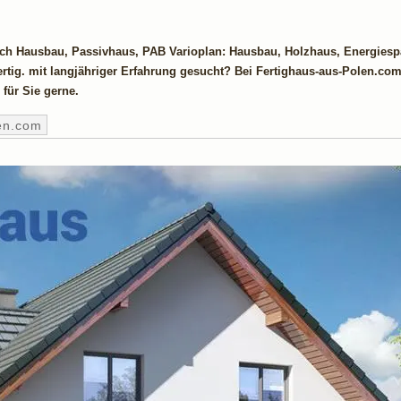
ich Hausbau, Passivhaus, PAB Varioplan: Hausbau, Holzhaus, Energiesp
tig. mit langjähriger Erfahrung gesucht? Bei Fertighaus-aus-Polen.com
 für Sie gerne.
en.com