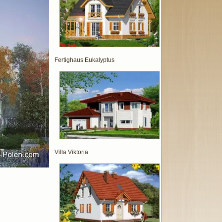
Fertighaus Eukalyptus
Villa Viktoria