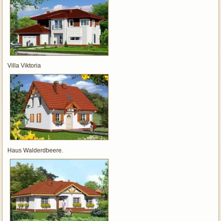
Villa Viktoria
Haus Walderdbeere.