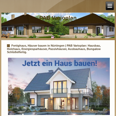
PAB Varioplan
Fertighaus, Häuser bauen in Nürtingen | PAB Varioplan: Hausbau,
Holzhaus, Energiesparhäuser, Passivhäuser, Ausbauhaus, Bungalow
Schlüßelfertig.