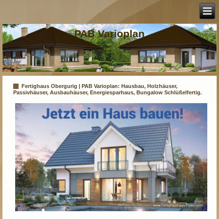
PAB Varioplan
Fertighaus Obergurig | PAB Varioplan: Hausbau, Holzhäuser,
Passivhäuser, Ausbauhäuser, Energiesparhaus, Bungalow Schlüßelfertig.