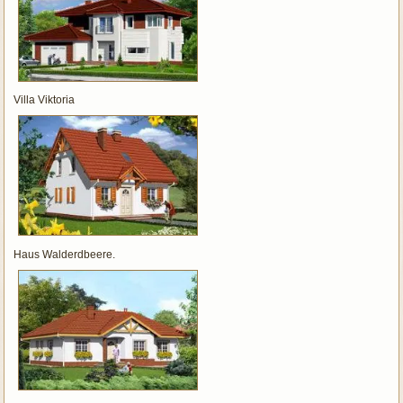
Villa Viktoria
Haus Walderdbeere.