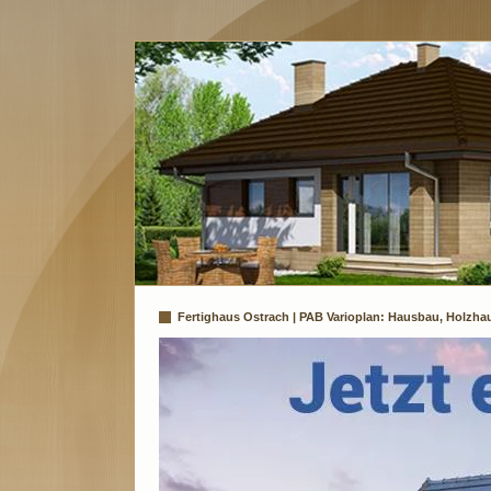
Fertighaus Ostrach | PAB Varioplan: Hausbau, Holzha