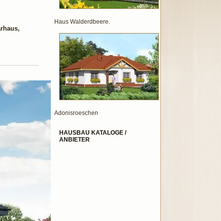
Haus Walderdbeere.
arhaus,
Adonisroeschen
HAUSBAU KATALOGE /
ANBIETER