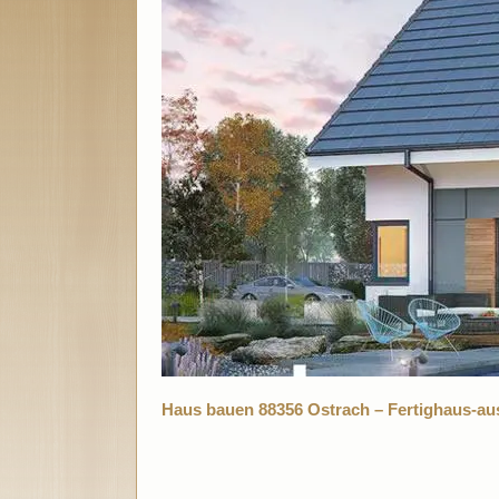
Haus bauen 88356 Ostrach – Fertighaus-au