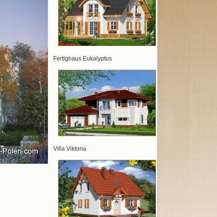
Fertighaus Eukalyptus
Villa Viktoria