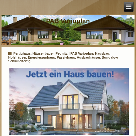
PAB Varioplan
Fertighaus, Häuser bauen Pegnitz | PAB Varioplan: Hausbau,
Holzhäuser, Energiesparhaus, Passivhaus, Ausbauhäuser, Bungalow
Schlüßelfertig.