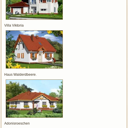
Villa Viktoria
Haus Walderdbeere.
Adonisroeschen