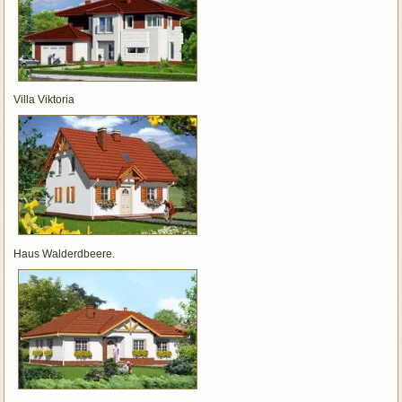
Villa Viktoria
Haus Walderdbeere.