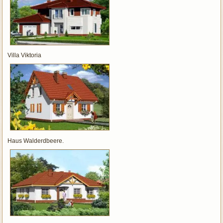
Villa Viktoria
Haus Walderdbeere.