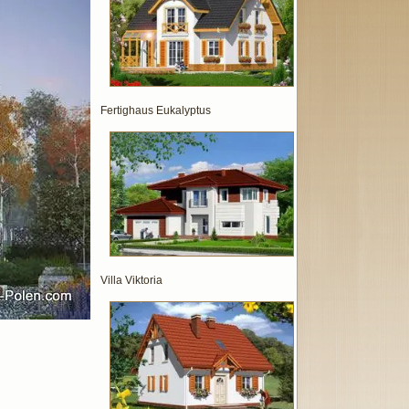
Fertighaus Eukalyptus
Villa Viktoria