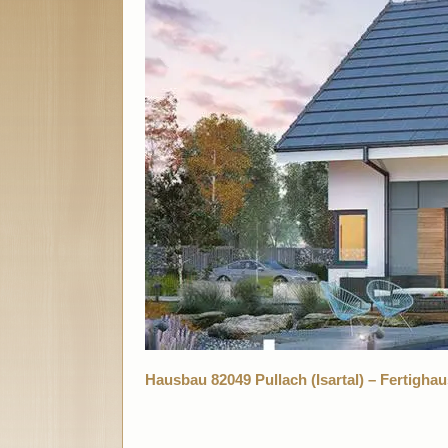
Hausbau 82049 Pullach (Isartal) – Fertigha