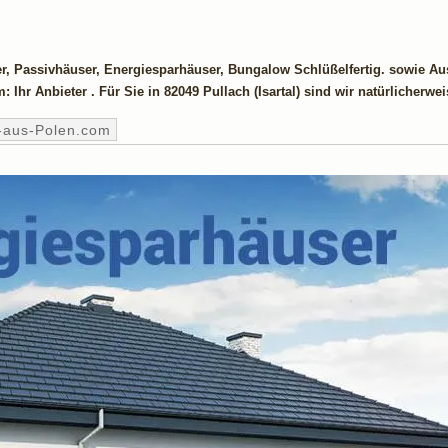
r, Passivhäuser, Energiesparhäuser, Bungalow Schlüßelfertig. sowie A
Ihr Anbieter . Für Sie in 82049 Pullach (Isartal) sind wir natürlicherwe
-aus-Polen.com