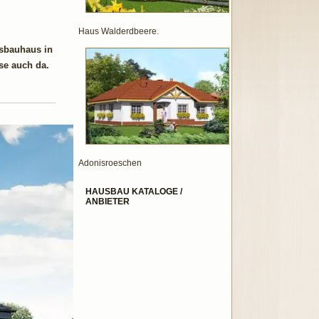
Haus Walderdbeere.
usbauhaus in
ise auch da.
Adonisroeschen
HAUSBAU KATALOGE /
ANBIETER