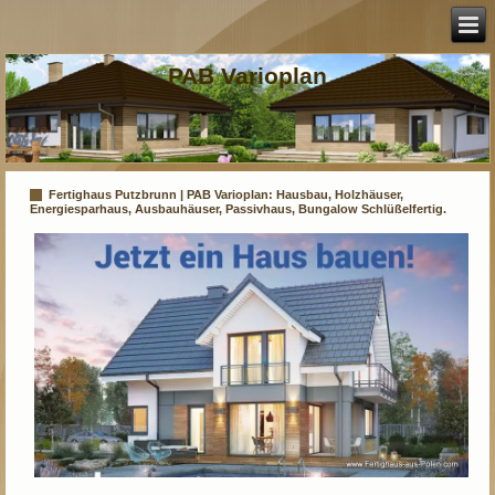
PAB Varioplan
Fertighaus Putzbrunn | PAB Varioplan: Hausbau, Holzhäuser,
Energiesparhaus, Ausbauhäuser, Passivhaus, Bungalow Schlüßelfertig.