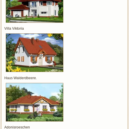
Villa Viktoria
Haus Walderdbeere.
Adonisroeschen