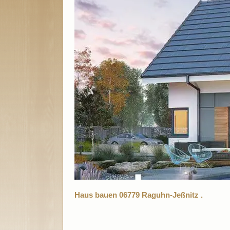
Haus bauen 06779 Raguhn-Jeßnitz .