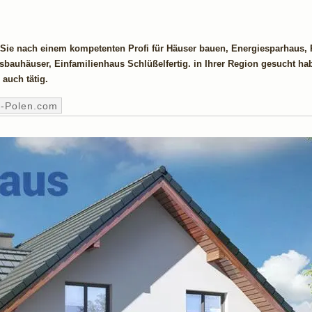
 Sie nach einem kompetenten Profi für Häuser bauen, Energiesparhaus,
bauhäuser, Einfamilienhaus Schlüßelfertig. in Ihrer Region gesucht ha
auch tätig.
s-Polen.com