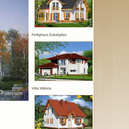
Fertighaus Eukalyptus
Villa Viktoria