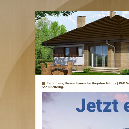
Fertighaus, Häuser bauen für Raguhn-Jeßnitz | PAB V
Schlüßelfertig.