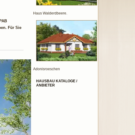
Haus Walderdbeere.
 PAB
ben. Für Sie
Adonisroeschen
HAUSBAU KATALOGE /
ANBIETER