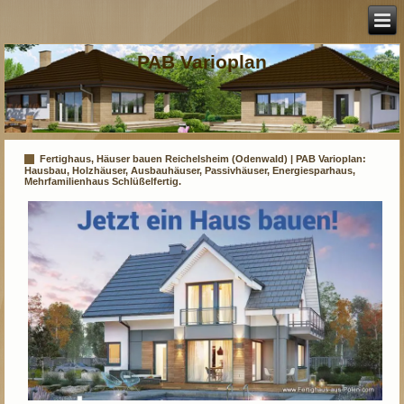
PAB Varioplan
Fertighaus, Häuser bauen Reichelsheim (Odenwald) | PAB Varioplan:
Hausbau, Holzhäuser, Ausbauhäuser, Passivhäuser, Energiesparhaus,
Mehrfamilienhaus Schlüßelfertig.