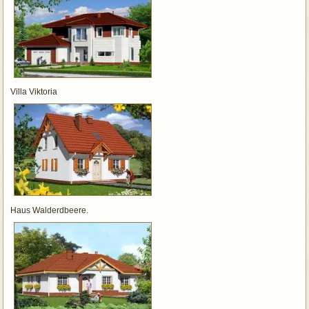
Villa Viktoria
Haus Walderdbeere.