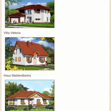
Villa Viktoria
Haus Walderdbeere.