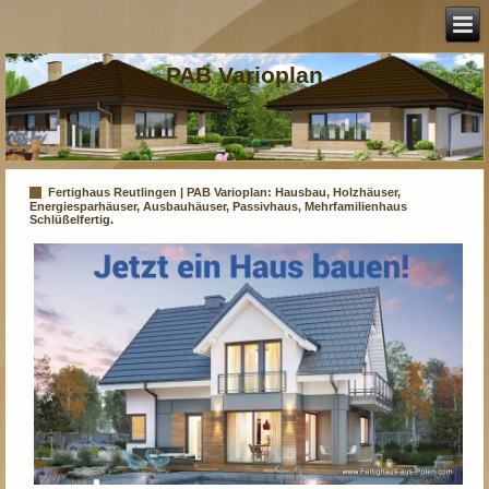
PAB Varioplan
Fertighaus Reutlingen | PAB Varioplan: Hausbau, Holzhäuser,
Energiesparhäuser, Ausbauhäuser, Passivhaus, Mehrfamilienhaus
Schlüßelfertig.