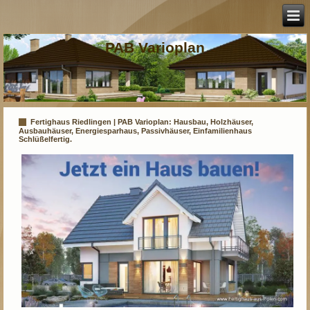
PAB Varioplan
Fertighaus Riedlingen | PAB Varioplan: Hausbau, Holzhäuser,
Ausbauhäuser, Energiesparhaus, Passivhäuser, Einfamilienhaus
Schlüßelfertig.