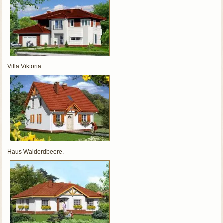
Villa Viktoria
Haus Walderdbeere.