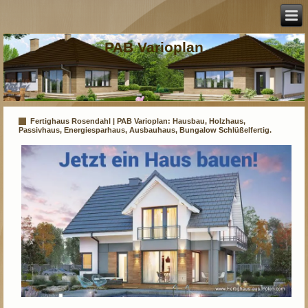
PAB Varioplan
Fertighaus Rosendahl | PAB Varioplan: Hausbau, Holzhaus,
Passivhaus, Energiesparhaus, Ausbauhaus, Bungalow Schlüßelfertig.