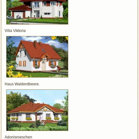
Villa Viktoria
Haus Walderdbeere.
Adonisroeschen