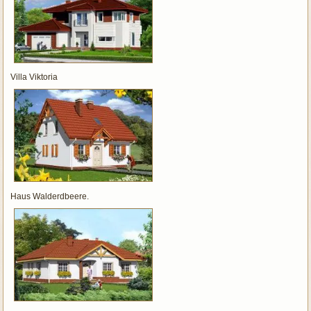
Villa Viktoria
Haus Walderdbeere.