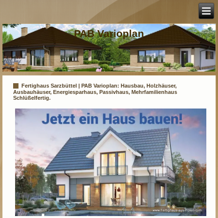
PAB Varioplan
Fertighaus Sarzbüttel | PAB Varioplan: Hausbau, Holzhäuser,
Ausbauhäuser, Energiesparhaus, Passivhaus, Mehrfamilienhaus
Schlüßelfertig.