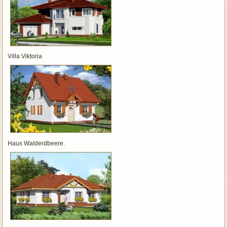
Villa Viktoria
Haus Walderdbeere.