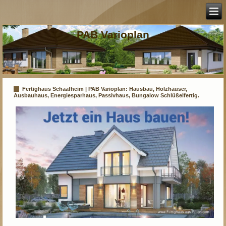
PAB Varioplan
Fertighaus Schaafheim | PAB Varioplan: Hausbau, Holzhäuser,
Ausbauhaus, Energiesparhaus, Passivhaus, Bungalow Schlüßelfertig.