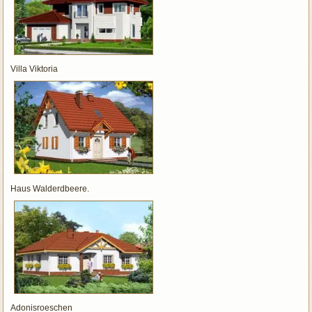
Villa Viktoria
Haus Walderdbeere.
Adonisroeschen