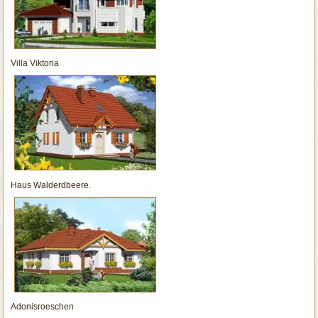
Villa Viktoria
Haus Walderdbeere.
Adonisroeschen