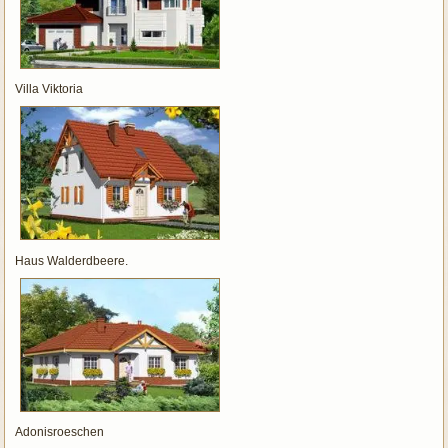
Villa Viktoria
Haus Walderdbeere.
Adonisroeschen