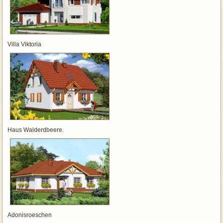
Villa Viktoria
Haus Walderdbeere.
Adonisroeschen