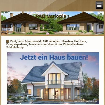
PAB Varioplan
Fertighaus Schutterwald | PAB Varioplan: Hausbau, Holzhaus,
Energiesparhaus, Passivhaus, Ausbauhäuser, Einfamilienhaus
Schlüßelfertig.