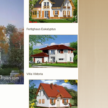
Fertighaus Eukalyptus
Villa Viktoria