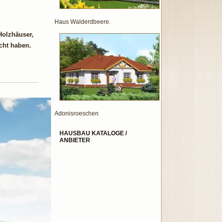
Haus Walderdbeere.
Holzhäuser,
cht haben.
Adonisroeschen
HAUSBAU KATALOGE /
ANBIETER