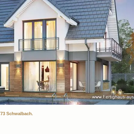
773 Schwalbach.