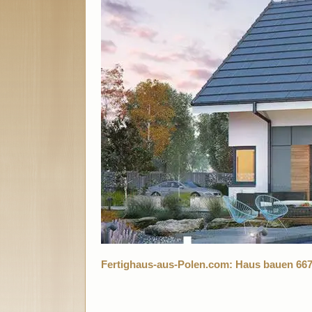
Fertighaus-aus-Polen.com: Haus bauen 66