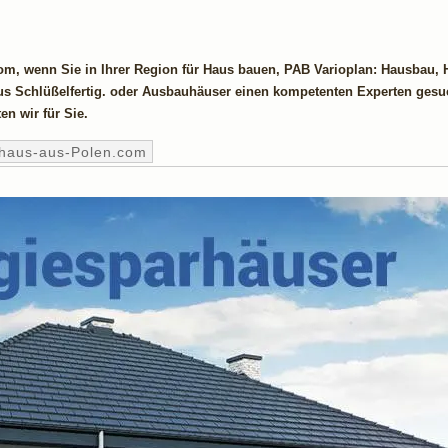
com, wenn Sie in Ihrer Region für Haus bauen, PAB Varioplan: Hausbau, 
us Schlüßelfertig. oder Ausbauhäuser einen kompetenten Experten gesu
en wir für Sie.
ghaus-aus-Polen.com