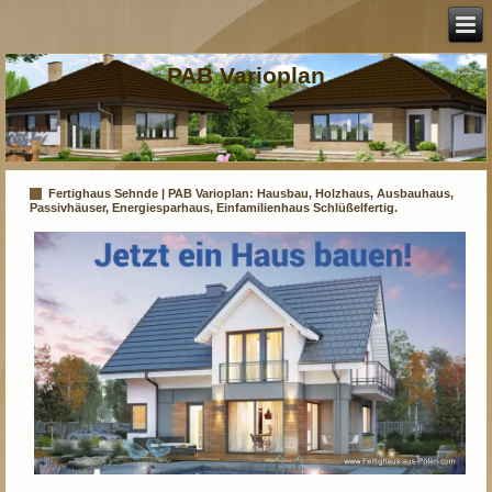
PAB Varioplan
Fertighaus Sehnde | PAB Varioplan: Hausbau, Holzhaus, Ausbauhaus,
Passivhäuser, Energiesparhaus, Einfamilienhaus Schlüßelfertig.