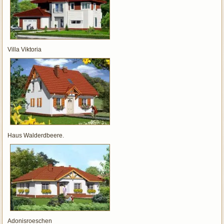
Villa Viktoria
Haus Walderdbeere.
Adonisroeschen