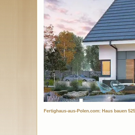
Fertighaus-aus-Polen.com: Haus bauen 525