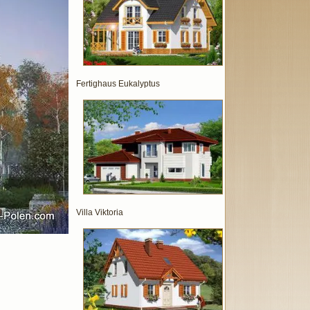
Fertighaus Eukalyptus
Villa Viktoria