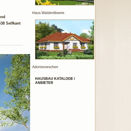
Haus Walderdbeere.
und
538 Selfkant
Adonisroeschen
HAUSBAU KATALOGE /
ANBIETER