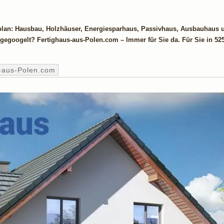
oplan: Hausbau, Holzhäuser, Energiesparhaus, Passivhaus, Ausbauhaus 
t gegoogelt? Fertighaus-aus-Polen.com – Immer für Sie da. Für Sie in 52
-aus-Polen.com