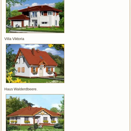
Villa Viktoria
Haus Walderdbeere.