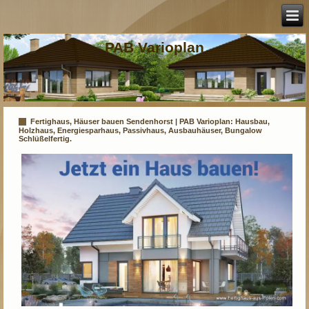
PAB Varioplan
Fertighaus, Häuser bauen Sendenhorst | PAB Varioplan: Hausbau,
Holzhaus, Energiesparhaus, Passivhaus, Ausbauhäuser, Bungalow
Schlüßelfertig.