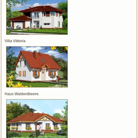
Villa Viktoria
Haus Walderdbeere.