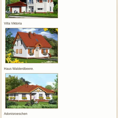
Villa Viktoria
Haus Walderdbeere.
Adonisroeschen