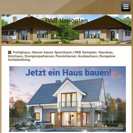
PAB Varioplan
Fertighaus, Häuser bauen Spechbach | PAB Varioplan: Hausbau,
Holzhaus, Energiesparhäuser, Passivhäuser, Ausbauhaus, Bungalow
Schlüßelfertig.