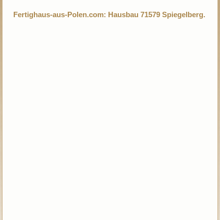
Fertighaus-aus-Polen.com: Hausbau 71579 Spiegelberg.