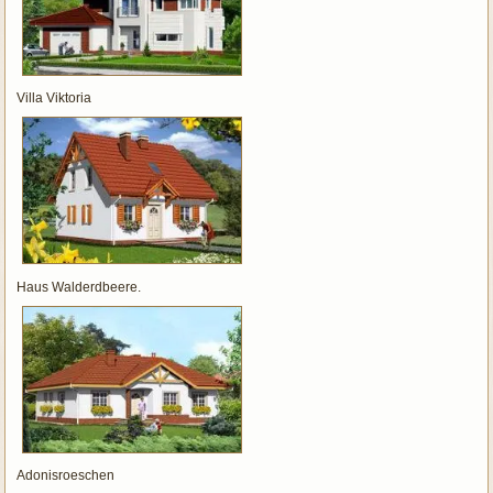
Villa Viktoria
Haus Walderdbeere.
Adonisroeschen