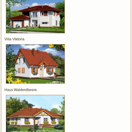
Villa Viktoria
Haus Walderdbeere.