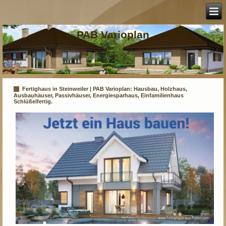
PAB Varioplan
Fertighaus in Steinweiler | PAB Varioplan: Hausbau, Holzhaus,
Ausbauhäuser, Passivhäuser, Energiesparhaus, Einfamilienhaus
Schlüßelfertig.