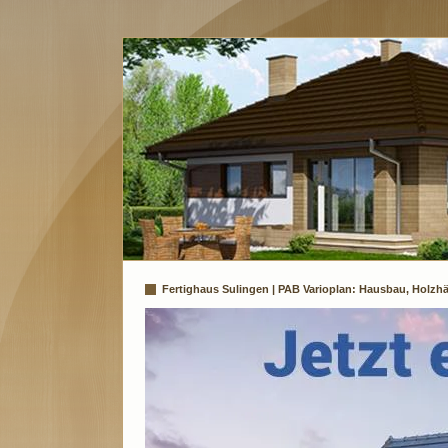
Fertighaus Sulingen | PAB Varioplan: Hausbau, Holzhä