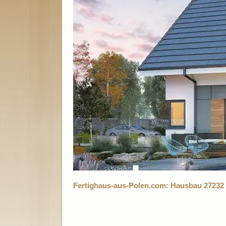
Fertighaus-aus-Polen.com: Hausbau 27232 