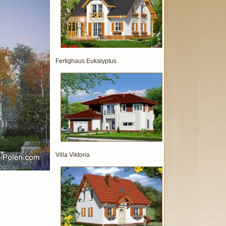
Fertighaus Eukalyptus
Villa Viktoria