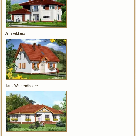
Villa Viktoria
Haus Walderdbeere.