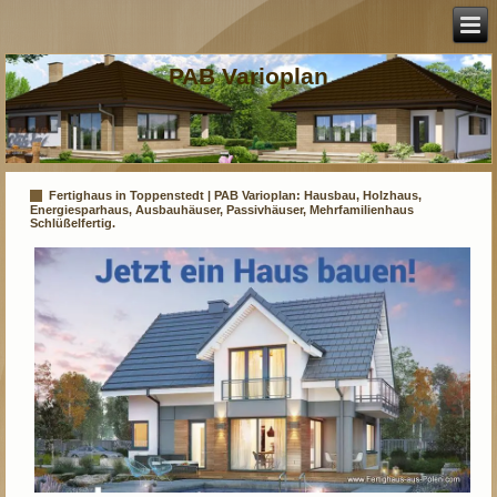
PAB Varioplan
Fertighaus in Toppenstedt | PAB Varioplan: Hausbau, Holzhaus,
Energiesparhaus, Ausbauhäuser, Passivhäuser, Mehrfamilienhaus
Schlüßelfertig.